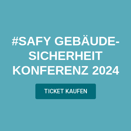
#SAFY GEBÄUDE-
SICHERHEIT
KONFERENZ 2024
TICKET KAUFEN